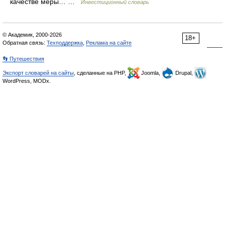
качестве меры… …
Инвестиционный словарь
© Академик, 2000-2026
18+
Обратная связь:
Техподдержка
,
Реклама на сайте
👣 Путешествия
Экспорт словарей на сайты
, сделанные на PHP,
Joomla,
Drupal,
WordPress, MODx.