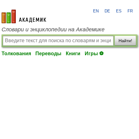
EN
DE
ES
FR
academic.ru
Словари и энциклопедии на Академике
Найти!
Толкования
Переводы
Книги
Игры ⚽